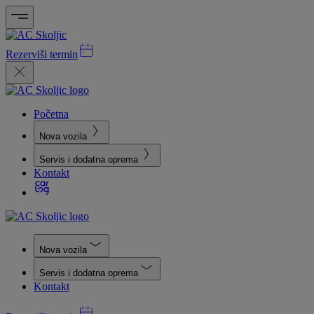
Rezerviši termin
Početna
Nova vozila
Servis i dodatna oprema
Kontakt
Nova vozila
Servis i dodatna oprema
Kontakt