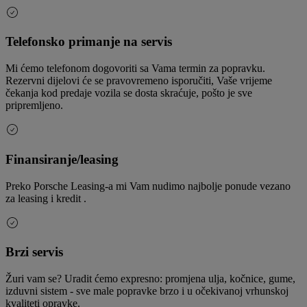
Telefonsko primanje na servis
Mi ćemo telefonom dogovoriti sa Vama termin za popravku.
Rezervni dijelovi će se pravovremeno isporučiti, Vaše vrijeme
čekanja kod predaje vozila se dosta skraćuje, pošto je sve
pripremljeno.
Finansiranje/leasing
Preko Porsche Leasing-a mi Vam nudimo najbolje ponude vezano
za leasing i kredit .
Brzi servis
Žuri vam se? Uradit ćemo expresno: promjena ulja, kočnice, gume,
izduvni sistem - sve male popravke brzo i u očekivanoj vrhunskoj
kvaliteti opravke.