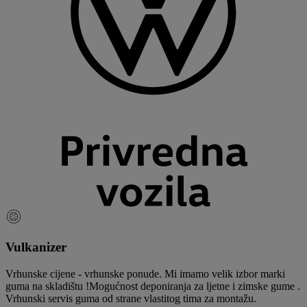
Vulkanizer
Vrhunske cijene - vrhunske ponude. Mi imamo velik izbor marki
guma na skladištu !Mogućnost deponiranja za ljetne i zimske gume .
Vrhunski servis guma od strane vlastitog tima za montažu.