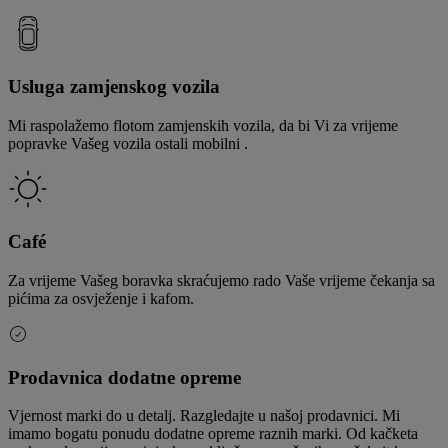
Usluga zamjenskog vozila
Mi raspolažemo flotom zamjenskih vozila, da bi Vi za vrijeme
popravke Vašeg vozila ostali mobilni .
Café
Za vrijeme Vašeg boravka skraćujemo rado Vaše vrijeme čekanja sa
pićima za osvježenje i kafom.
Prodavnica dodatne opreme
Vjernost marki do u detalj. Razgledajte u našoj prodavnici. Mi
imamo bogatu ponudu dodatne opreme raznih marki. Od kačketa