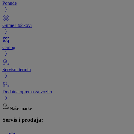
Ponude
Gume i točkovi
Carlog
Servisni termin
Dodatna oprema za vozilo
Naše marke
Servis i prodaja: