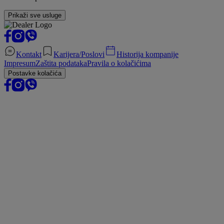
Prikaži sve usluge
Kontakt
Karijera/Poslovi
Historija kompanije
Impresum
Zaštita podataka
Pravila o kolačićima
Postavke kolačića