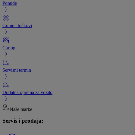
Ponude
Gume i točkovi
Carlog
Servisni termin
Dodatna oprema za vozilo
Naše marke
Servis i prodaja: