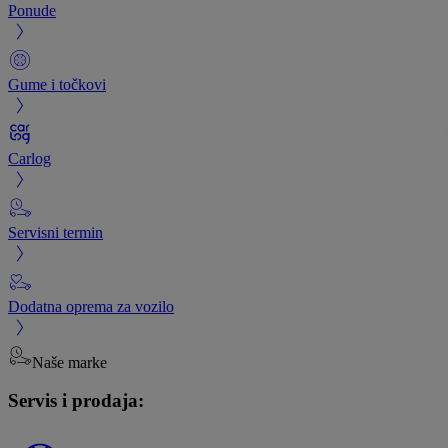
Ponude
Gume i točkovi
Carlog
Servisni termin
Dodatna oprema za vozilo
Naše marke
Servis i prodaja: