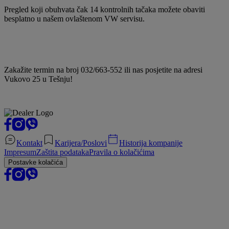
Pregled koji obuhvata čak 14 kontrolnih tačaka možete obaviti
besplatno u našem ovlaštenom VW servisu.
Zakažite termin na broj 032/663-552 ili nas posjetite na adresi
Vukovo 25 u Tešnju!
Kontakt
Karijera/Poslovi
Historija kompanije
Impresum
Zaštita podataka
Pravila o kolačićima
Postavke kolačića