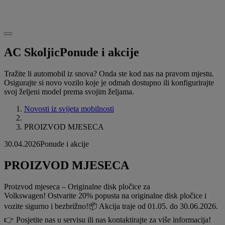
AC Skoljic
Ponude i akcije
Tražite li automobil iz snova? Onda ste kod nas na pravom mjestu.
Osigurajte si novo vozilo koje je odmah dostupno ili konfigurirajte
svoj željeni model prema svojim željama.
Novosti iz svijeta mobilnosti
PROIZVOD MJESECA
30.04.2026
Ponude i akcije
PROIZVOD MJESECA
Proizvod mjeseca – Originalne disk pločice za
Volkswagen! Ostvarite 20% popusta na originalne disk pločice i
vozite sigurno i bezbrižno!📦 Akcija traje od 01.05. do 30.06.2026.
👉 Posjetite nas u servisu ili nas kontaktirajte za više informacija!