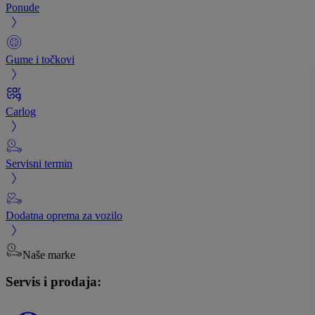
Ponude
Gume i točkovi
Carlog
Servisni termin
Dodatna oprema za vozilo
Naše marke
Servis i prodaja: