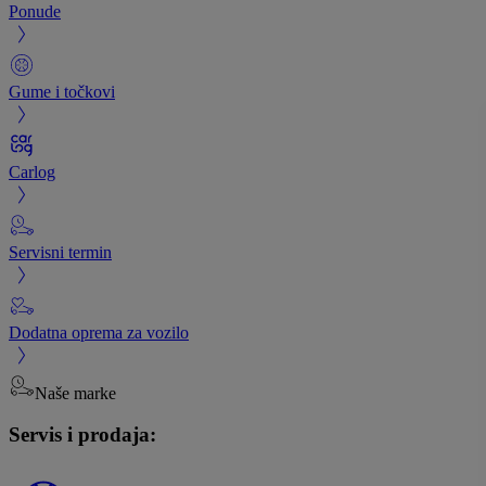
Ponude
Gume i točkovi
Carlog
Servisni termin
Dodatna oprema za vozilo
Naše marke
Servis i prodaja: