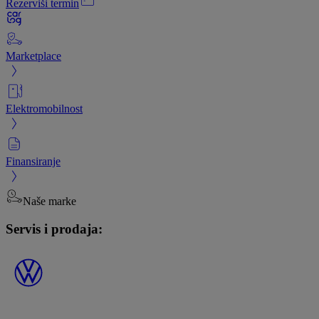
Rezerviši termin
Marketplace
Elektromobilnost
Finansiranje
Naše marke
Servis i prodaja: