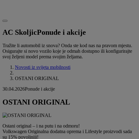
AC Skoljic
Ponude i akcije
Tražite li automobil iz snova? Onda ste kod nas na pravom mjestu.
Osigurajte si novo vozilo koje je odmah dostupno ili konfigurirajte
svoj željeni model prema svojim željama.
Novosti iz svijeta mobilnosti
OSTANI ORIGINAL
30.04.2026
Ponude i akcije
OSTANI ORIGINAL
Ostani original – i na putu i na odmoru!
Volkswagen Originalna dodatna oprema i Lifestyle proizvodi sada
su 15% povoljniji!