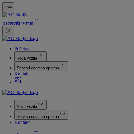
Rezerviši termin
Početna
Nova vozila
Servis i dodatna oprema
Kontakt
Nova vozila
Servis i dodatna oprema
Kontakt