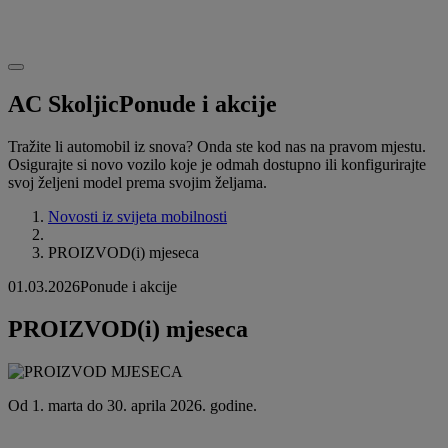
AC Skoljic
Ponude i akcije
Tražite li automobil iz snova? Onda ste kod nas na pravom mjestu.
Osigurajte si novo vozilo koje je odmah dostupno ili konfigurirajte
svoj željeni model prema svojim željama.
Novosti iz svijeta mobilnosti
PROIZVOD(i) mjeseca
01.03.2026
Ponude i akcije
PROIZVOD(i) mjeseca
Od 1. marta do 30. aprila 2026. godine.