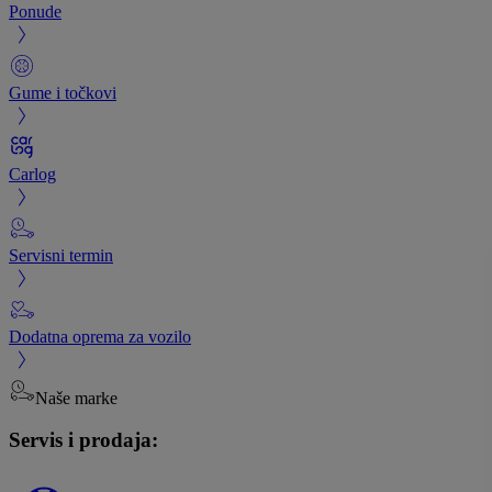
Ponude
Gume i točkovi
Carlog
Servisni termin
Dodatna oprema za vozilo
Naše marke
Servis i prodaja: